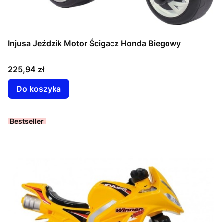
Injusa Jeździk Motor Ścigacz Honda Biegowy
Cena
225,94 zł
Do koszyka
Bestseller