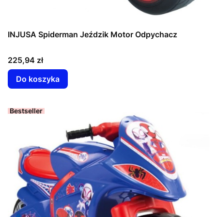
INJUSA Spiderman Jeździk Motor Odpychacz
Cena
225,94 zł
Do koszyka
Bestseller