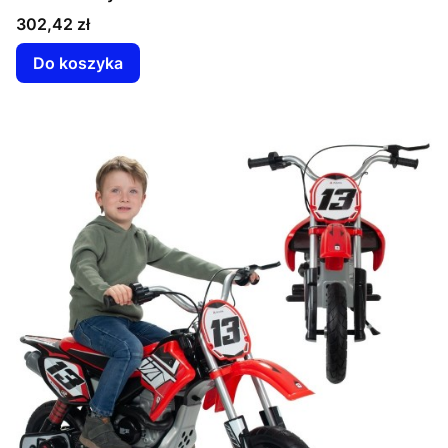
Cena
302,42 zł
Do koszyka