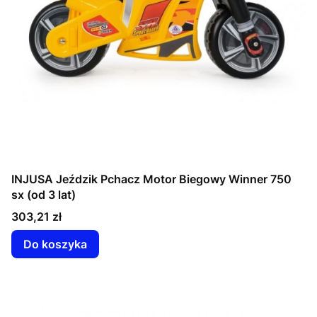
INJUSA Jeździk Pchacz Motor Biegowy Winner 750
sx (od 3 lat)
Cena
303,21 zł
Do koszyka