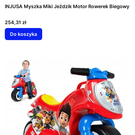
INJUSA Myszka Miki Jeździk Motor Rowerek Biegowy
Cena
254,31 zł
Do koszyka