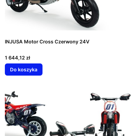
INJUSA Motor Cross Czerwony 24V
Cena
1 644,12 zł
Do koszyka