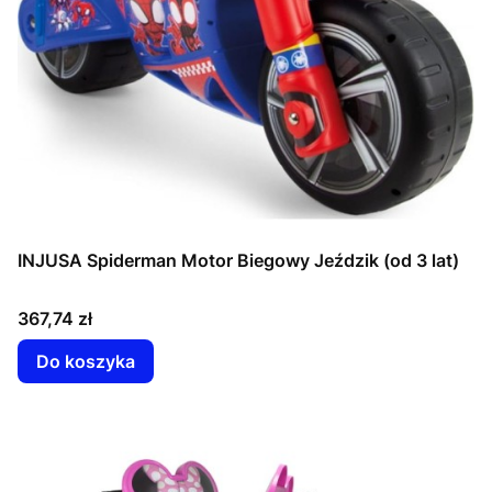
INJUSA Spiderman Motor Biegowy Jeździk (od 3 lat)
Cena
367,74 zł
Do koszyka