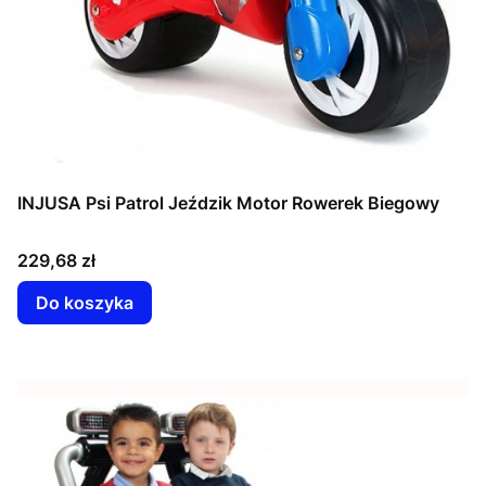
INJUSA Psi Patrol Jeździk Motor Rowerek Biegowy
Cena
229,68 zł
Do koszyka