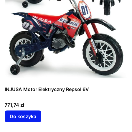
INJUSA Motor Elektryczny Repsol 6V
Cena
771,74 zł
Do koszyka