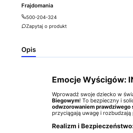
Frajdomania
500-204-324
Zapytaj o produkt
Opis
Emocje Wyścigów: I
Wprowadź swoje dziecko w świa
Biegowym
! To bezpieczny i so
odwzorowaniem prawdziwego 
przyciągają uwagę i rozbudzają
Realizm i Bezpieczeństwo