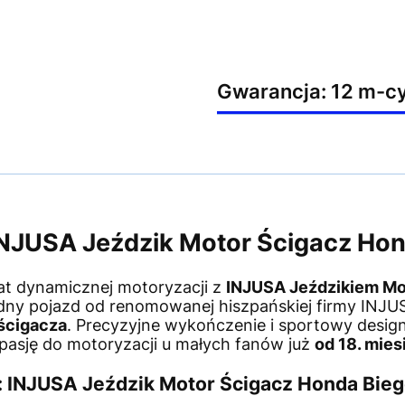
Gwarancja: 12 m-c
NJUSA Jeździk Motor Ścigacz Ho
t dynamicznej motoryzacji z
INJUSA Jeździkiem M
lidny pojazd od renomowanej hiszpańskiej firmy INJUS
ścigacza
. Precyzyjne wykończenie i sportowy design
 pasję do motoryzacji u małych fanów już
od 18. mies
: INJUSA Jeździk Motor Ścigacz Honda Bie