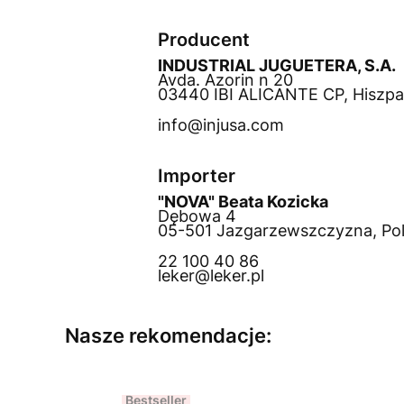
Producent
INDUSTRIAL JUGUETERA, S.A.
Avda. Azorin n 20
03440 IBI ALICANTE CP, Hiszpa
info@injusa.com
Importer
"NOVA" Beata Kozicka
Dębowa 4
05-501 Jazgarzewszczyzna, Po
22 100 40 86
leker@leker.pl
Nasze rekomendacje:
Bestseller