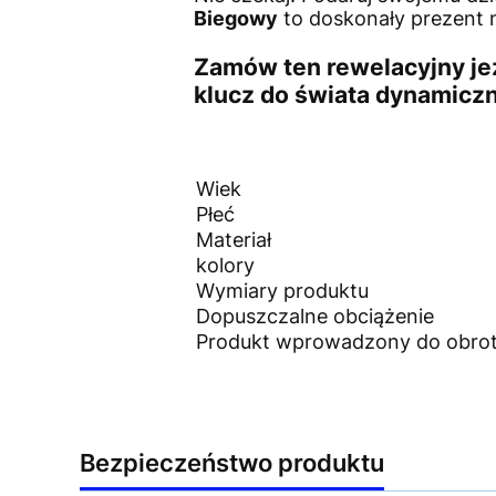
Biegowy
to doskonały prezent 
Zamów ten rewelacyjny je
klucz do świata dynamicz
Wiek
Płeć
Materiał
kolory
Wymiary produktu
Dopuszczalne obciążenie
Produkt wprowadzony do obrotu
Bezpieczeństwo produktu