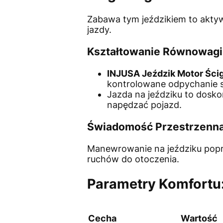
Zabawa tym jeździkiem to akty
jazdy.
Kształtowanie Równowagi 
INJUSA Jeździk Motor Ści
kontrolowane odpychanie s
Jazda na jeździku to dosk
napędzać pojazd.
Świadomość Przestrzenn
Manewrowanie na jeździku pop
ruchów do otoczenia.
Parametry Komfortu
Cecha
Wartość