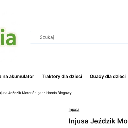
a na akumulator
Traktory dla dzieci
Quady dla dzieci
njusa Jeździk Motor Ścigacz Honda Biegowy
Injusa
Injusa Jeździk M