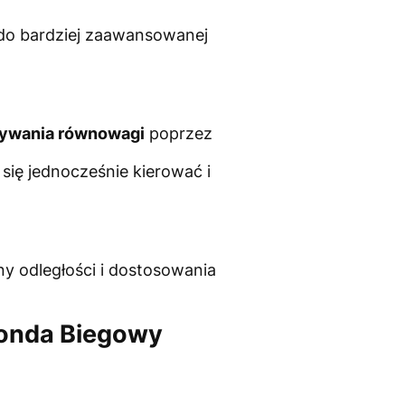
 do bardziej zaawansowanej
ywania równowagi
poprzez
się jednocześnie kierować i
ny odległości i dostosowania
Honda Biegowy