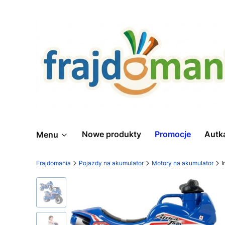
Nowe produkty
Promocje
Autk
Menu
Frajdomania
Pojazdy na akumulator
Motory na akumulator
I