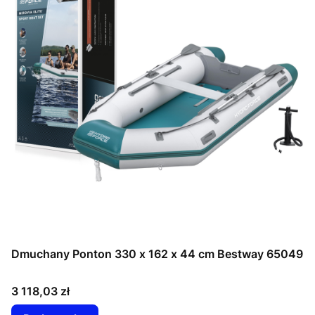
Dmuchany Ponton 330 x 162 x 44 cm Bestway 65049
Cena
3 118,03 zł