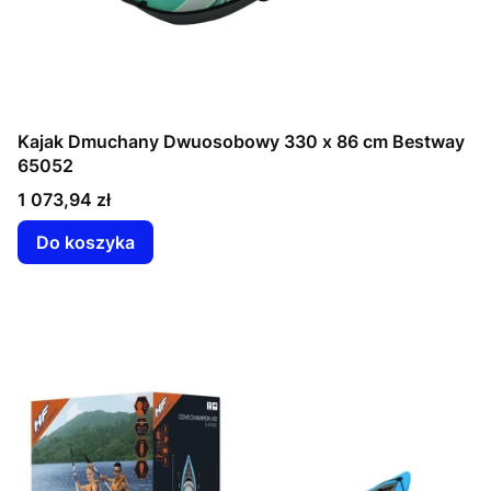
Kajak Dmuchany Dwuosobowy 330 x 86 cm Bestway
65052
Cena
1 073,94 zł
Do koszyka