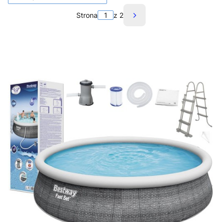
Strona
z 2
Następne produkty