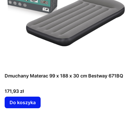
Dmuchany Materac 99 x 188 x 30 cm Bestway 671BQ
Cena
171,93 zł
Do koszyka