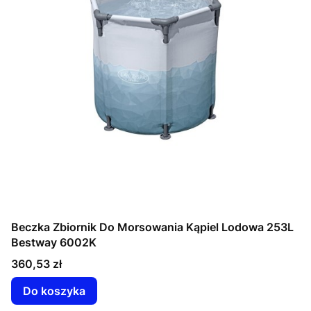
Beczka Zbiornik Do Morsowania Kąpiel Lodowa 253L
Bestway 6002K
Cena
360,53 zł
Do koszyka