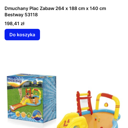
Dmuchany Plac Zabaw 264 x 188 cm x 140 cm
Bestway 53118
Cena
198,41 zł
Do koszyka