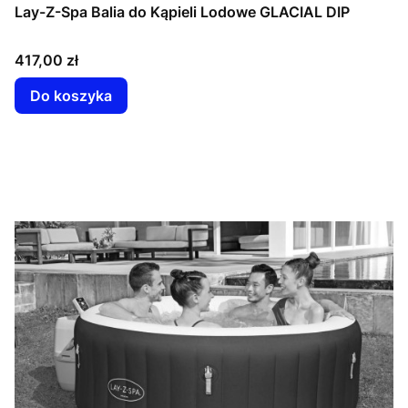
Lay-Z-Spa Balia do Kąpieli Lodowe GLACIAL DIP
Cena
417,00 zł
Do koszyka