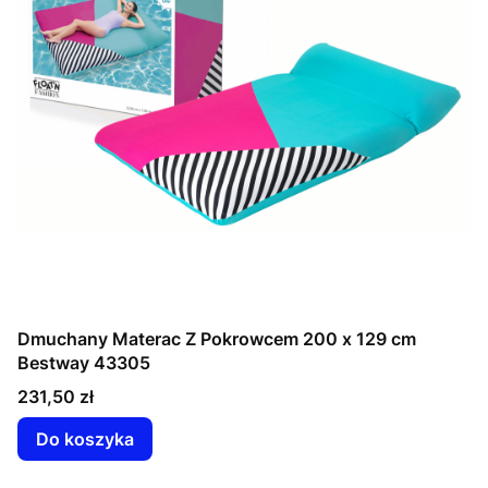
Dmuchany Materac Z Pokrowcem 200 x 129 cm
Bestway 43305
Cena
231,50 zł
Do koszyka