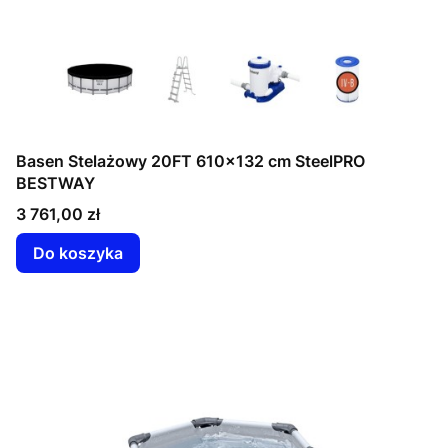
Basen Stelażowy 20FT 610x132 cm SteelPRO
BESTWAY
Cena
3 761,00 zł
Do koszyka