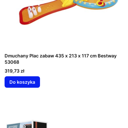
Dmuchany Plac zabaw 435 x 213 x 117 cm Bestway
53068
Cena
319,73 zł
Do koszyka