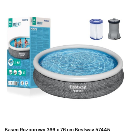
Basen Rozporowy 366 x 76 cm Bestway 57445