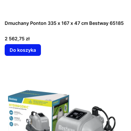
Dmuchany Ponton 335 x 167 x 47 cm Bestway 65185
Cena
2 562,75 zł
Do koszyka