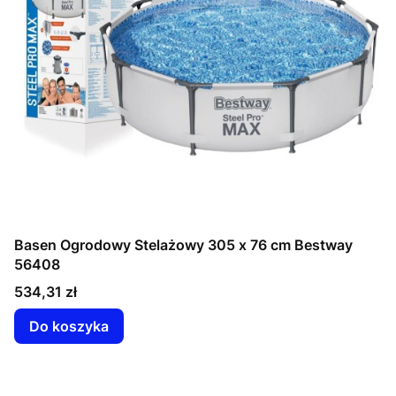
Basen Ogrodowy Stelażowy 305 x 76 cm Bestway
56408
Cena
534,31 zł
Do koszyka