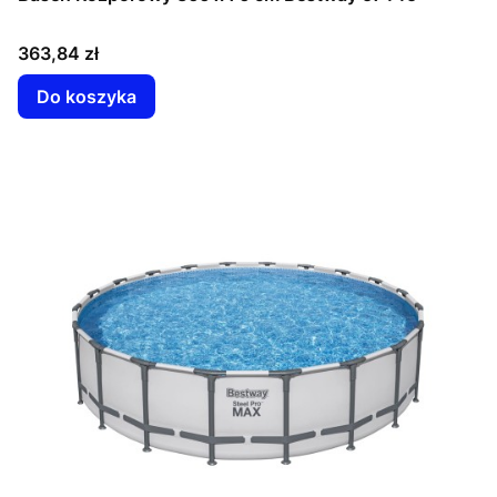
Cena
363,84 zł
Do koszyka