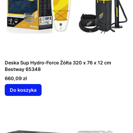
Deska Sup Hydro-Force Żółta 320 x 76 x 12 cm
Bestway 65348
Cena
660,09 zł
Do koszyka