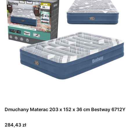
Dmuchany Materac 203 x 152 x 36 cm Bestway 6712Y
Cena
284,43 zł