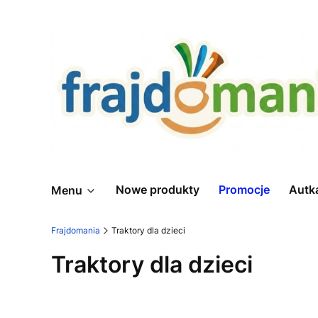
Nowe produkty
Promocje
Autk
Menu
Frajdomania
Traktory dla dzieci
Traktory dla dzieci