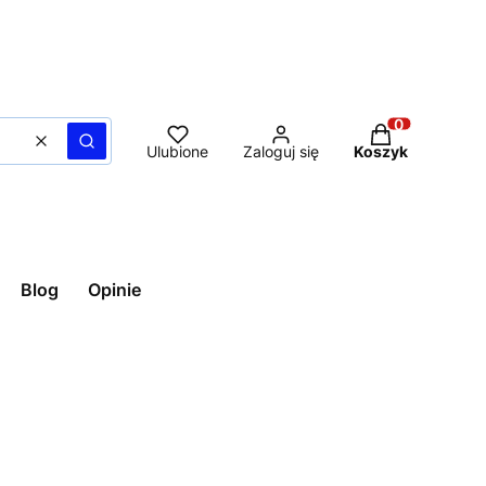
Produkty w ko
Wyczyść
Szukaj
Ulubione
Zaloguj się
Koszyk
Blog
Opinie