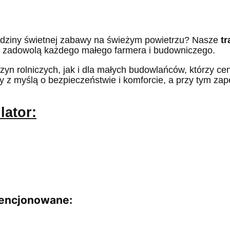
godziny świetnej zabawy na świeżym powietrzu? Nasze
tr
re zadowolą każdego małego farmera i budowniczego.
n rolniczych, jak i dla małych budowlańców, którzy cen
ny z myślą o bezpieczeństwie i komforcie, a przy tym zap
lator:
icencjonowane: