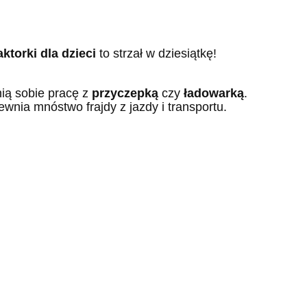
aktorki dla dzieci
to strzał w dziesiątkę!
ią sobie pracę z
przyczepką
czy
ładowarką
.
ewnia mnóstwo frajdy z jazdy i transportu.