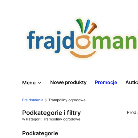
Nowe produkty
Promocje
Autk
Menu
Frajdomania
Trampoliny ogrodowe
Podkategorie i filtry
Prod
w kategorii: Trampoliny ogrodowe
Podkategorie