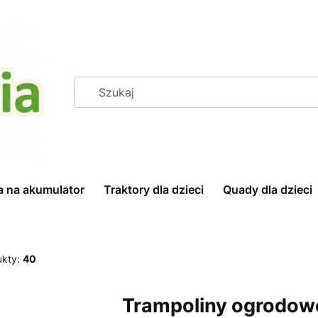
a na akumulator
Traktory dla dzieci
Quady dla dzieci
ukty:
40
Trampoliny ogrodowe