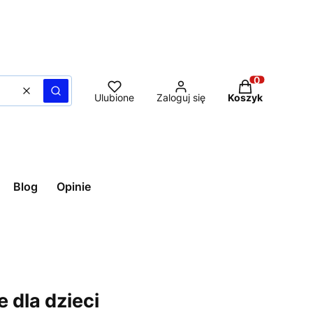
Produkty w ko
Wyczyść
Szukaj
Ulubione
Zaloguj się
Koszyk
Blog
Opinie
 dla dzieci