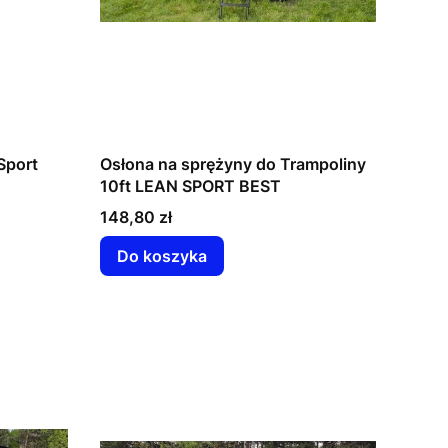
Sport
Osłona na sprężyny do Trampoliny
10ft LEAN SPORT BEST
Cena
148,80 zł
Do koszyka