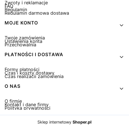
Zwroty i reklamacje
FAQ
Regulamin
Regulamin darmowa dostawa
MOJE KONTO
Twoje zamówienia
Ustawienia konta
Przechowalnia
PŁATNOŚCI I DOSTAWA
Formy płatności
Czas i koszty dostawy
Czas realizacji zamówienia
O NAS
O firmie
Kontakt i dane firmy
Polityka prywatności
Sklep internetowy
Shoper.pl