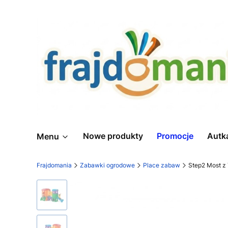
Nowe produkty
Promocje
Autk
Menu
Frajdomania
Zabawki ogrodowe
Place zabaw
Step2 Most z