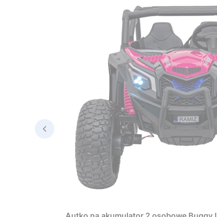
Autko na akumulator 2 osobowe Bugg