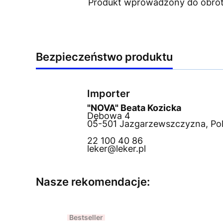
Produkt wprowadzony do obrotu
Bezpieczeństwo produktu
Importer
"NOVA" Beata Kozicka
Dębowa 4
05-501 Jazgarzewszczyzna, Po
22 100 40 86
leker@leker.pl
Nasze rekomendacje:
Bestseller