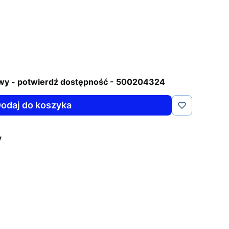
wy - potwierdź dostępność - 500204324
odaj do koszyka
y