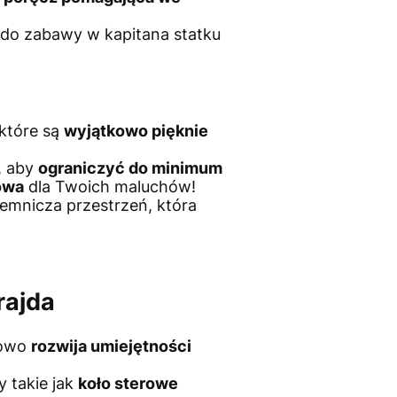
do zabawy w kapitana statku
 które są
wyjątkowo pięknie
, aby
ograniczyć do minimum
owa
dla Twoich maluchów!
jemnicza przestrzeń, która
rajda
sowo
rozwija umiejętności
 takie jak
koło sterowe