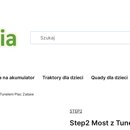
a na akumulator
Traktory dla dzieci
Quady dla dzieci
 Tunelem Plac Zabaw
STEP2
Step2 Most z Tun