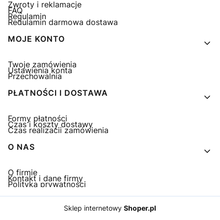
Zwroty i reklamacje
FAQ
Regulamin
Regulamin darmowa dostawa
MOJE KONTO
Twoje zamówienia
Ustawienia konta
Przechowalnia
PŁATNOŚCI I DOSTAWA
Formy płatności
Czas i koszty dostawy
Czas realizacji zamówienia
O NAS
O firmie
Kontakt i dane firmy
Polityka prywatności
Sklep internetowy
Shoper.pl