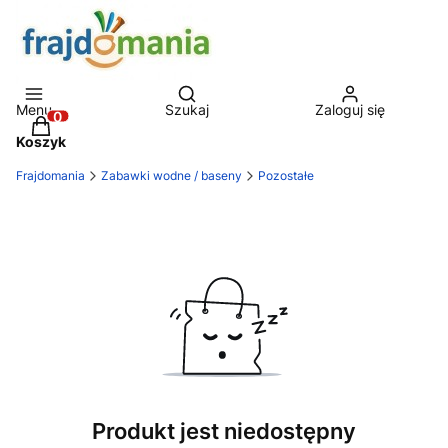
Otwórz wyszukiwarkę
Menu
Szukaj
Zaloguj się
Produkty w koszyku: 0. Zobacz szczegóły
Koszyk
Frajdomania
Zabawki wodne / baseny
Pozostałe
Produkt jest niedostępny