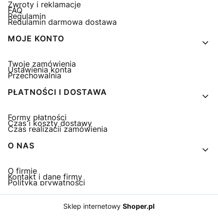
Zwroty i reklamacje
FAQ
Regulamin
Regulamin darmowa dostawa
MOJE KONTO
Twoje zamówienia
Ustawienia konta
Przechowalnia
PŁATNOŚCI I DOSTAWA
Formy płatności
Czas i koszty dostawy
Czas realizacji zamówienia
O NAS
O firmie
Kontakt i dane firmy
Polityka prywatności
Sklep internetowy
Shoper.pl