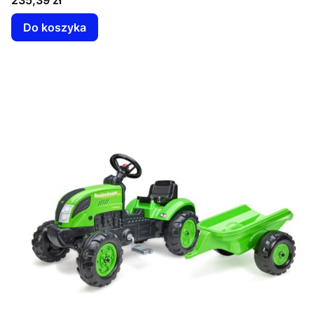
235,39 zł
Do koszyka