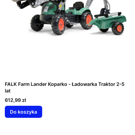
FALK Farm Lander Koparko - Ładowarka Traktor 2-5
lat
Cena
612,99 zł
Do koszyka