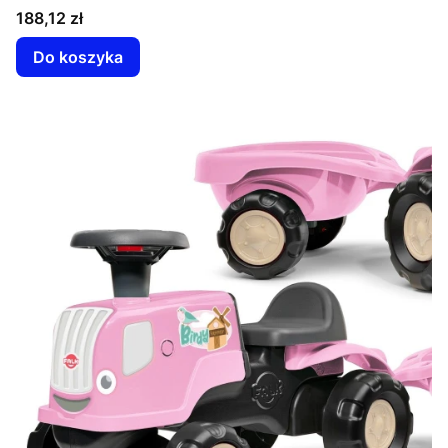
Cena
188,12 zł
Do koszyka