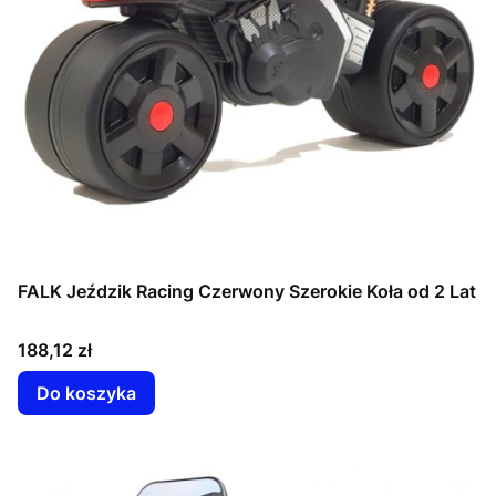
FALK Jeździk Racing Czerwony Szerokie Koła od 2 Lat
Cena
188,12 zł
Do koszyka