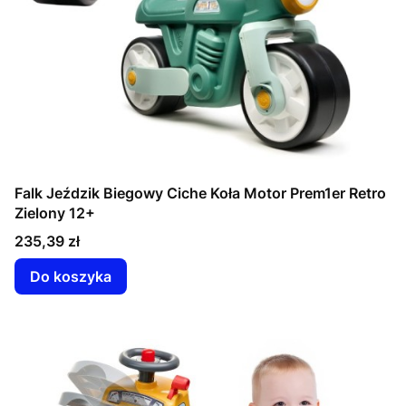
Falk Jeździk Biegowy Ciche Koła Motor Prem1er Retro
Zielony 12+
Cena
235,39 zł
Do koszyka