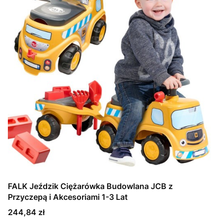
FALK Jeździk Ciężarówka Budowlana JCB z
Przyczepą i Akcesoriami 1-3 Lat
Cena
244,84 zł