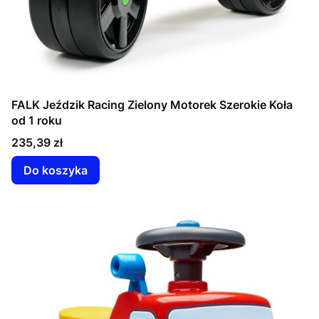
FALK Jeździk Racing Zielony Motorek Szerokie Koła
od 1 roku
Cena
235,39 zł
Do koszyka