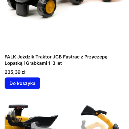
FALK Jeździk Traktor JCB Fastrac z Przyczepą
Łopatką i Grabkami 1-3 lat
Cena
235,39 zł
Do koszyka