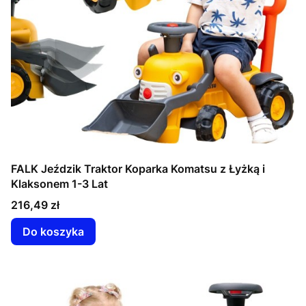
FALK Jeździk Traktor Koparka Komatsu z Łyżką i
Klaksonem 1-3 Lat
Cena
216,49 zł
Do koszyka