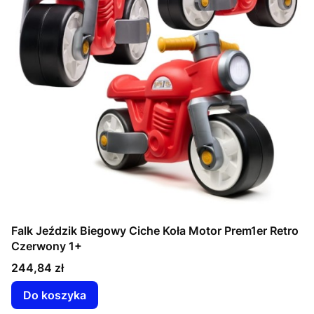
Falk Jeździk Biegowy Ciche Koła Motor Prem1er Retro
Czerwony 1+
Cena
244,84 zł
Do koszyka