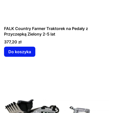
FALK Country Farmer Traktorek na Pedały z
Przyczepką Zielony 2-5 lat
Cena
377,20 zł
Do koszyka