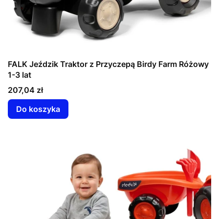
FALK Jeździk Traktor z Przyczepą Birdy Farm Różowy
1-3 lat
Cena
207,04 zł
Do koszyka