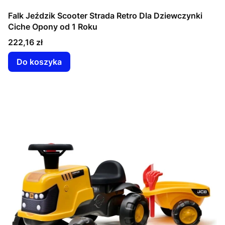
Falk Jeździk Scooter Strada Retro Dla Dziewczynki
Ciche Opony od 1 Roku
Cena
222,16 zł
Do koszyka