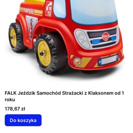
FALK Jeździk Samochód Strażacki z Klaksonem od 1
roku
Cena
178,67 zł
Do koszyka