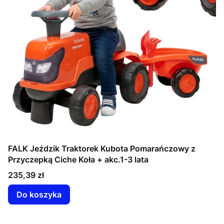
FALK Jeździk Traktorek Kubota Pomarańczowy z
Przyczepką Ciche Koła + akc.1-3 lata
Cena
235,39 zł
Do koszyka