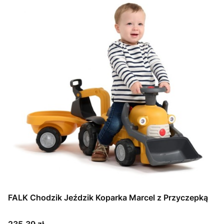
FALK Chodzik Jeździk Koparka Marcel z Przyczepką
Cena