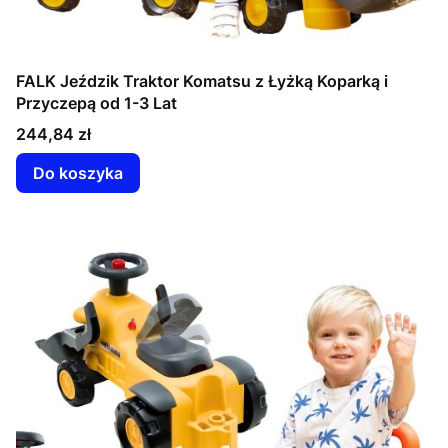
FALK Jeździk Traktor Komatsu z Łyżką Koparką i
Przyczepą od 1-3 Lat
Cena
244,84 zł
Do koszyka