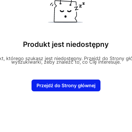
Produkt jest niedostępny
t, którego szukasz jest niedostępny. Przejdź do Strony głó
wyszukiwarki, żeby znaleźć to, co Cię interesuje.
Przejdź do Strony głównej