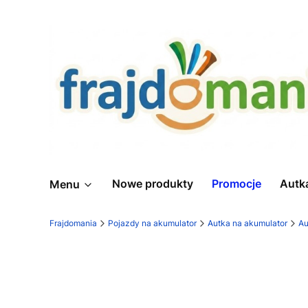
Nowe produkty
Promocje
Autk
Menu
Frajdomania
Pojazdy na akumulator
Autka na akumulator
Au