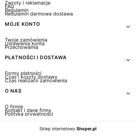
Zwroty i reklamacje
FAQ
Regulamin
Regulamin darmowa dostawa
MOJE KONTO
Twoje zamówienia
Ustawienia konta
Przechowalnia
PŁATNOŚCI I DOSTAWA
Formy płatności
Czas i koszty dostawy
Czas realizacji zamówienia
O NAS
O firmie
Kontakt i dane firmy
Polityka prywatności
Sklep internetowy
Shoper.pl