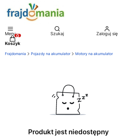
Otwórz wyszukiwarkę
Menu
Szukaj
Zaloguj się
Produkty w koszyku: 0. Zobacz szczegóły
Koszyk
Frajdomania
Pojazdy na akumulator
Motory na akumulator
Produkt jest niedostępny