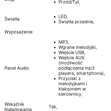
Przód/Tył,
LED,
Światła
Światła przednie,
Wyposażenie
MP3,
Wgrane melodyjki,
Wejście USB,
Wejście AUX
(możliwość
Panel Audio
podłączenia mp3
playera, smartphona),
Przyciski z
melodyjkami i
klaksonem w
kierownicy,
Wskaźnik
Tak,
Naładowania