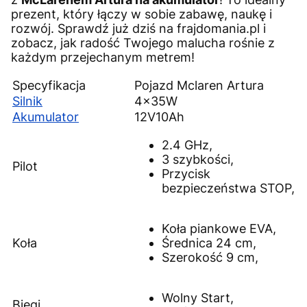
prezent, który łączy w sobie zabawę, naukę i
rozwój. Sprawdź już dziś na frajdomania.pl i
zobacz, jak radość Twojego malucha rośnie z
każdym przejechanym metrem!
Specyfikacja
Pojazd Mclaren Artura
Silnik
4x35W
Akumulator
12V10Ah
2.4 GHz,
3 szybkości,
Pilot
Przycisk
bezpieczeństwa STOP,
Koła piankowe EVA,
Koła
Średnica 24 cm,
Szerokość 9 cm,
Wolny Start,
Biegi