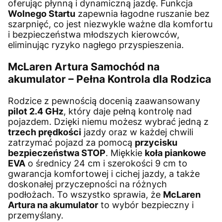
oferując płynną i dynamiczną jazdę. Funkcja
Wolnego Startu
zapewnia łagodne ruszanie bez
szarpnięć, co jest niezwykle ważne dla komfortu
i bezpieczeństwa młodszych kierowców,
eliminując ryzyko nagłego przyspieszenia.
McLaren Artura Samochód na
akumulator – Pełna Kontrola dla Rodzica
Rodzice z pewnością docenią zaawansowany
pilot 2.4 GHz
, który daje pełną kontrolę nad
pojazdem. Dzięki niemu możesz wybrać jedną z
trzech prędkości
jazdy oraz w każdej chwili
zatrzymać pojazd za pomocą
przycisku
bezpieczeństwa STOP
. Miękkie
koła piankowe
EVA
o średnicy 24 cm i szerokości 9 cm to
gwarancja komfortowej i cichej jazdy, a także
doskonałej przyczepności na różnych
podłożach. To wszystko sprawia, że
McLaren
Artura na akumulator
to wybór bezpieczny i
przemyślany.