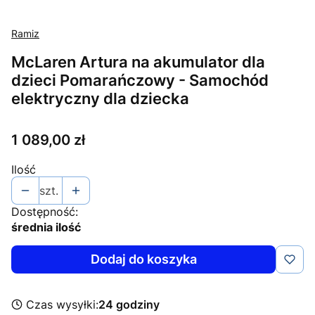
Ramiz
McLaren Artura na akumulator dla
dzieci Pomarańczowy - Samochód
elektryczny dla dziecka
Cena
1 089,00 zł
Ilość
szt.
Dostępność:
średnia ilość
Dodaj do koszyka
Czas wysyłki:
24 godziny