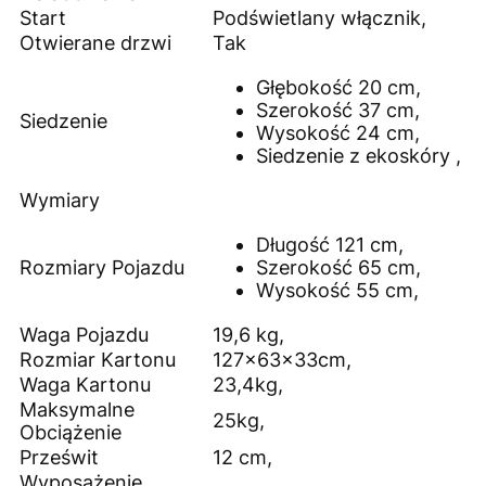
Start
Podświetlany włącznik,
Otwierane drzwi
Tak
Głębokość 20 cm,
Szerokość 37 cm,
Siedzenie
Wysokość 24 cm,
Siedzenie z ekoskóry ,
Wymiary
Długość 121 cm,
Rozmiary Pojazdu
Szerokość 65 cm,
Wysokość 55 cm,
Waga Pojazdu
19,6 kg,
Rozmiar Kartonu
127x63x33cm,
Waga Kartonu
23,4kg,
Maksymalne
25kg,
Obciążenie
Prześwit
12 cm,
Wyposażenie