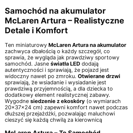
Samochód na akumulator
McLaren Artura – Realistyczne
Detale i Komfort
Ten miniaturowy
McLaren Artura na akumulator
zachwyca dbałością o każdy szczegół, co
sprawia, że wygląda jak prawdziwy sportowy
samochód. Jasne
światła LED
dodają
autentyczności i sprawiają, że pojazd jest
widoczny nawet po zmroku.
Otwierane drzwi
sprawiają, że wsiadanie i wysiadanie jest
prawdziwą przyjemnością, a dla dziecka to
dodatkowy element realistycznej zabawy.
Wygodne
siedzenie z ekoskóry
(o wymiarach
20x37x24 cm) zapewni komfort nawet podczas
dłuższej przejażdżki, pozwalając maluchowi
cieszyć się każdą chwilą za kierownicą
McLaren Artura – To Samochód