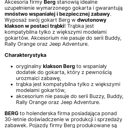
Akcesoria firmy
Berg
stanowią idealne
uzupełnienie wymarzonego gokarta i gwarantują
mnóstwo wspaniałej i bezpiecznej zabawy
.
Wyposaż swój gokart Berg w
dwutonowy
klakson w postaci trąbki
! Trąbka jest
kompatybilna tylko z większymi modelami
gokartów. Akcesorium nie pasuje do serii Buddy,
Rally Orange oraz Jeep Adventure.
Charakterystyka
oryginalny
klakson Berg
to wspaniały
dodatek do gokarta, który z pewnością
urozmaici zabawę,
trąbka jest kompatybilna tylko z większymi
modelami gokartów,
akcesorium nie pasuje do serii Buzzy, Buddy,
Rally Orange oraz Jeep Adventure.
BERG
to holenderska firma posiadająca ponad
30-letnie doświadczenie w produkcji i sprzedaży
zabawek. Pojazdy firmy Berg produkowane są