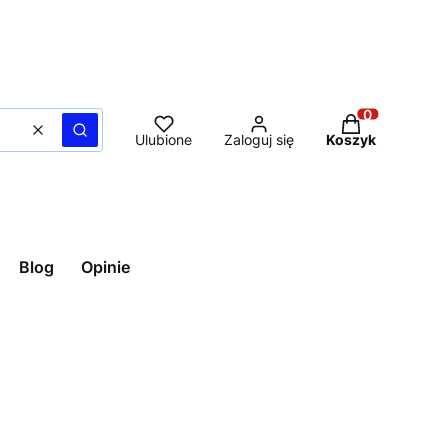
Produkty w ko
Wyczyść
Szukaj
Ulubione
Zaloguj się
Koszyk
Blog
Opinie