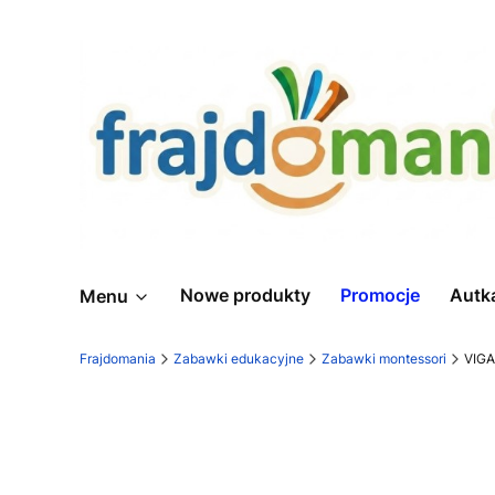
Nowe produkty
Promocje
Autk
Menu
Frajdomania
Zabawki edukacyjne
Zabawki montessori
VIGA