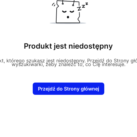
Produkt jest niedostępny
t, którego szukasz jest niedostępny. Przejdź do Strony głó
wyszukiwarki, żeby znaleźć to, co Cię interesuje.
Przejdź do Strony głównej