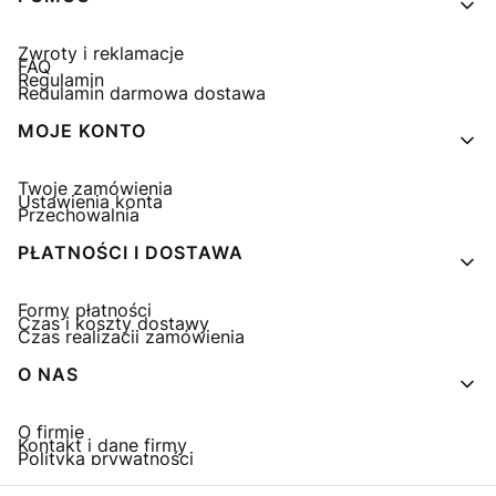
Zwroty i reklamacje
FAQ
Regulamin
Regulamin darmowa dostawa
MOJE KONTO
Twoje zamówienia
Ustawienia konta
Przechowalnia
PŁATNOŚCI I DOSTAWA
Formy płatności
Czas i koszty dostawy
Czas realizacji zamówienia
O NAS
O firmie
Kontakt i dane firmy
Polityka prywatności