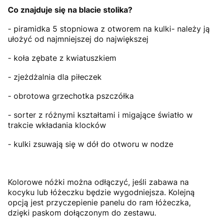
Co znajduje się na blacie stolika?
- piramidka 5 stopniowa z otworem na kulki- należy ją
ułożyć od najmniejszej do największej
- koła zębate z kwiatuszkiem
- zjeżdżalnia dla piłeczek
- obrotowa grzechotka pszczółka
- sorter z różnymi kształtami i migające światło w
trakcie wkładania klocków
- kulki zsuwają się w dół do otworu w nodze
Kolorowe nóżki można odłączyć, jeśli zabawa na
kocyku lub łóżeczku będzie wygodniejsza. Kolejną
opcją jest przyczepienie panelu do ram łóżeczka,
dzięki paskom dołączonym do zestawu.