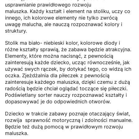
usprawnianie prawidłowego rozwoju
maluszka. Każdy kształt i element na stoliku, uczy co
innego, ich kolorowe elementy nie tylko zwrócą
uwagę malucha, ale nauczą rozpoznawać kolory i
struktury.
Stolik ma biało- niebieski kolor, kolorowe diody i
różne kształty sprawią, że zabawa będzie atrakcyjna.
Elementy, które można nacisnąć, z pewnością
zainteresują każde dziecko, ucząc równocześnie, jak
używać swych rączek, by dotykać tego, co widzą ich
oczka. Zjeżdżalnia dla piłeczek z pewnością
zainteresuje każdego maluszka, dzięki czemu z dużą
radością będzie chciał oglądać toczące się piłeczki.
Podświetlany sorter nauczy rozpoznawać kształty i
dopasowywać je do odpowiednich otworów.
Dziecko w trakcie zabawy poznaje otaczający świat,
rozwija sprawność motoryczną i zdolności manualne.
Będzie też dużą pomocą w prawidłowym rozwoju
maluszka.