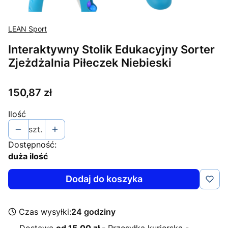
LEAN Sport
Interaktywny Stolik Edukacyjny Sorter
Zjeżdżalnia Piłeczek Niebieski
Cena
150,87 zł
Ilość
szt.
Dostępność:
duża ilość
Dodaj do koszyka
Czas wysyłki:
24 godziny