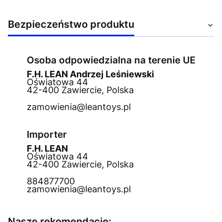
Bezpieczeństwo produktu
Osoba odpowiedzialna na terenie UE
F.H. LEAN Andrzej Leśniewski
Oświatowa 44
42-400 Zawiercie, Polska
zamowienia@leantoys.pl
Importer
F.H. LEAN
Oświatowa 44
42-400 Zawiercie, Polska
884877700
zamowienia@leantoys.pl
Nasze rekomendacje: