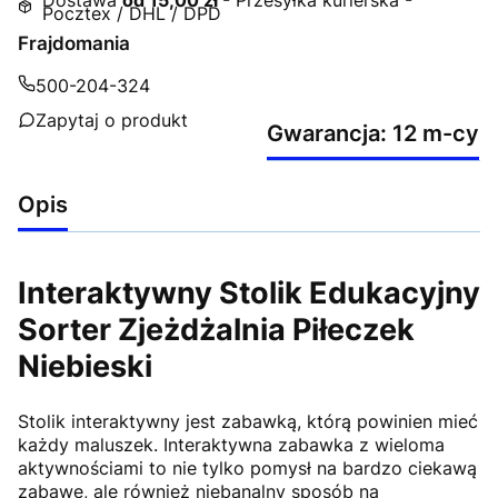
Dostawa
od 15,00 zł
- Przesyłka kurierska -
Pocztex / DHL / DPD
Frajdomania
500-204-324
Zapytaj o produkt
Gwarancja: 12 m-cy
Opis
Interaktywny Stolik Edukacyjny
Sorter Zjeżdżalnia Piłeczek
Niebieski
Stolik interaktywny jest zabawką, którą powinien mieć
każdy maluszek. Interaktywna zabawka z wieloma
aktywnościami to nie tylko pomysł na bardzo ciekawą
zabawę, ale również niebanalny sposób na