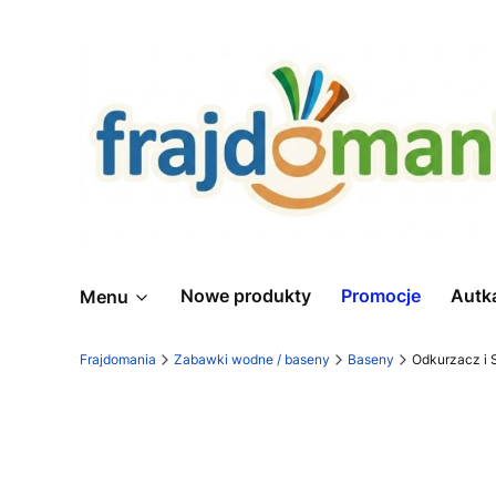
Nowe produkty
Promocje
Autk
Menu
Frajdomania
Zabawki wodne / baseny
Baseny
Odkurzacz i