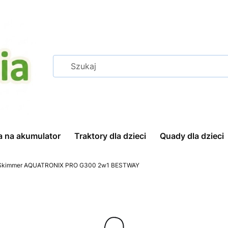
a na akumulator
Traktory dla dzieci
Quady dla dzieci
 Skimmer AQUATRONIX PRO G300 2w1 BESTWAY