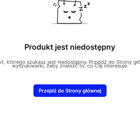
Produkt jest niedostępny
t, którego szukasz jest niedostępny. Przejdź do Strony głó
wyszukiwarki, żeby znaleźć to, co Cię interesuje.
Przejdź do Strony głównej