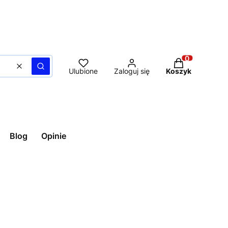
Produkty w ko
Wyczyść
Szukaj
Ulubione
Zaloguj się
Koszyk
Blog
Opinie