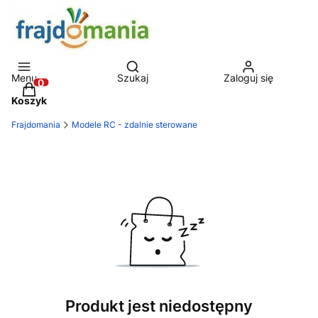
Otwórz wyszukiwarkę
Menu
Szukaj
Zaloguj się
Produkty w koszyku: 0. Zobacz szczegóły
Koszyk
Frajdomania
Modele RC - zdalnie sterowane
Produkt jest niedostępny