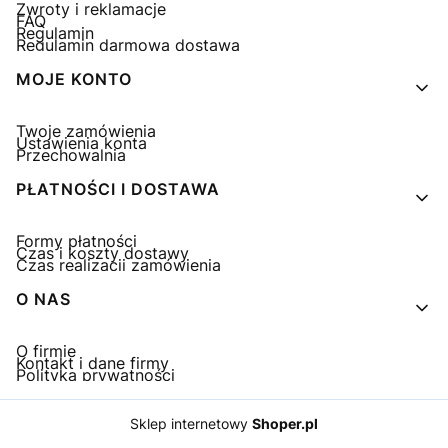
Zwroty i reklamacje
FAQ
Regulamin
Regulamin darmowa dostawa
MOJE KONTO
Twoje zamówienia
Ustawienia konta
Przechowalnia
PŁATNOŚCI I DOSTAWA
Formy płatności
Czas i koszty dostawy
Czas realizacji zamówienia
O NAS
O firmie
Kontakt i dane firmy
Polityka prywatności
Sklep internetowy
Shoper.pl